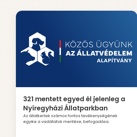
321 mentett egyed él jelenleg a
Nyíregyházi Állatparkban
Az állatkertek számos fontos tevékenységének
egyike a vadállatok mentése, befogadása.