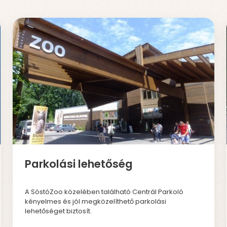
Parkolási lehetőség
A SóstóZoo közelében található Centrál Parkoló
kényelmes és jól megközelíthető parkolási
lehetőséget biztosít.