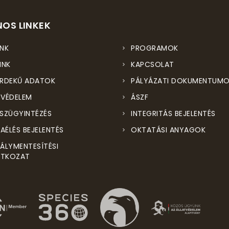
OS LINKEK
NK
PROGRAMOK
INK
KAPCSOLAT
RDEKŰ ADATOK
PÁLYÁZATI DOKUMENTUM
VÉDELEM
ÁSZF
SZÜGYINTÉZÉS
INTEGRITÁS BEJELENTÉS
ZAÉLÉS BEJELENTÉS
OKTATÁSI ANYAGOK
ÁLYMENTESÍTÉSI
ATKOZAT