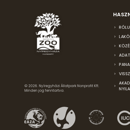
HASZN
RÓLU
LAKÓ
KÖZÉ
ADAT
PANA
VISS
AKAD
© 2026. Nyíregyházi Állatpark Nonprofit Kft.
NYIL
Minden jog fenntartva.