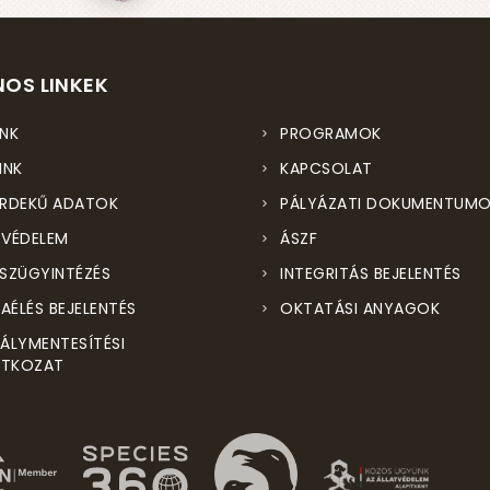
OS LINKEK
NK
PROGRAMOK
INK
KAPCSOLAT
RDEKŰ ADATOK
PÁLYÁZATI DOKUMENTUM
VÉDELEM
ÁSZF
SZÜGYINTÉZÉS
INTEGRITÁS BEJELENTÉS
ZAÉLÉS BEJELENTÉS
OKTATÁSI ANYAGOK
ÁLYMENTESÍTÉSI
ATKOZAT