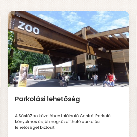
Parkolási lehetőség
A SóstóZoo közelében található Centrál Parkoló
kényelmes és jól megközelíthető parkolási
lehetőséget biztosít.