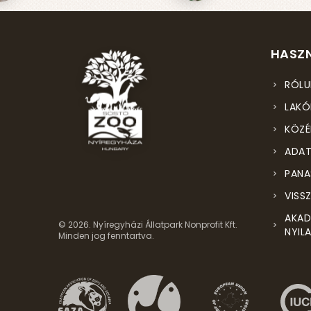
HASZN
RÓLU
LAKÓ
KÖZÉ
ADAT
PANA
VISS
AKAD
© 2026. Nyíregyházi Állatpark Nonprofit Kft.
NYIL
Minden jog fenntartva.