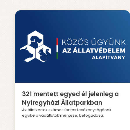
321 mentett egyed él jelenleg a
Nyíregyházi Állatparkban
Az állatkertek számos fontos tevékenységének
egyike a vadállatok mentése, befogadása.