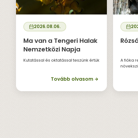
2026.08.06.
20
Ma van a Tengeri Halak
Rózsá
Nemzetközi Napja
Kutatással és oktatással teszünk értük
A fióka 
növekszi
Tovább olvasom