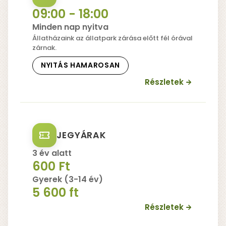
09:00 - 18:00
Minden nap nyitva
Állatházaink az állatpark zárása előtt fél órával
zárnak.
NYITÁS HAMAROSAN
ÁLLAPOT:
Részletek
JEGYÁRAK
3 év alatt
600 Ft
Gyerek (3-14 év)
5 600 ft
Részletek