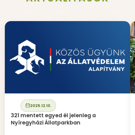
2025.12.10.
321 mentett egyed él jelenleg a
Nyíregyházi Állatparkban