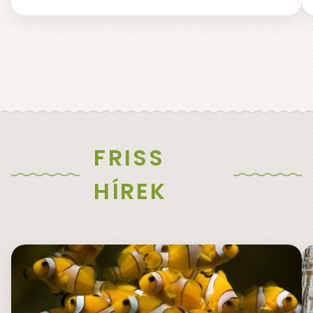
FRISS
HÍREK