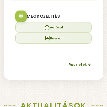
MEGKÖZELÍTÉS
Autóval
Busszal
Részletek
AKTUALITÁSOK