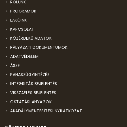
RÓLUNK
PROGRAMOK
LAKÓINK
KAPCSOLAT
KÖZÉRDEKŰ ADATOK
PÁLYÁZATI DOKUMENTUMOK
ADATVÉDELEM
ÁSZF
PANASZÜGYINTÉZÉS
INTEGRITÁS BEJELENTÉS
VISSZAÉLÉS BEJELENTÉS
OKTATÁSI ANYAGOK
AKADÁLYMENTESÍTÉSI NYILATKOZAT