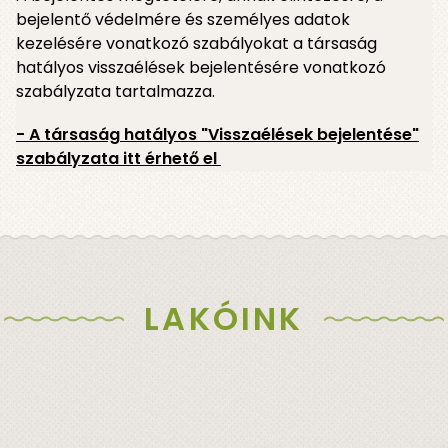
bejelentő védelmére és személyes adatok
kezelésére vonatkozó szabályokat a társaság
hatályos visszaélések bejelentésére vonatkozó
szabályzata tartalmazza.
- A társaság hatályos "Visszaélések bejelentése"
szabályzata itt érhető el
LAKÓINK