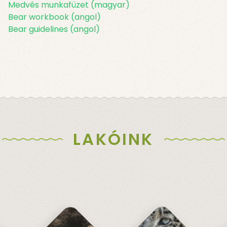
Medvés munkafüzet (magyar)
Bear workbook (angol)
Bear guidelines (angol)
LAKÓINK