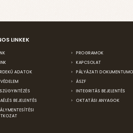
OS LINKEK
NK
PROGRAMOK
INK
KAPCSOLAT
RDEKŰ ADATOK
PÁLYÁZATI DOKUMENTUM
VÉDELEM
ÁSZF
SZÜGYINTÉZÉS
INTEGRITÁS BEJELENTÉS
ZAÉLÉS BEJELENTÉS
OKTATÁSI ANYAGOK
ÁLYMENTESÍTÉSI
ATKOZAT