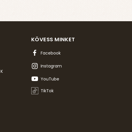
KÖVESS MINKET
Facebook
Instagram
OK
YouTube
TikTok