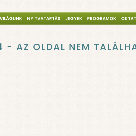
 VILÁGUNK
NYITVATARTÁS
JEGYEK
PROGRAMOK
OKTA
4 - AZ OLDAL NEM TALÁLH