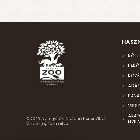
HASZN
RÓLU
LAKÓ
KÖZÉ
ADAT
PANA
VISS
AKAD
© 2026. Nyíregyházi Állatpark Nonprofit Kft.
NYIL
Minden jog fenntartva.