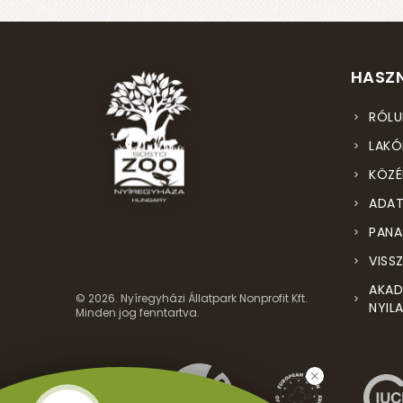
HASZN
RÓLU
LAKÓ
KÖZÉ
ADAT
PANA
VISS
AKAD
© 2026. Nyíregyházi Állatpark Nonprofit Kft.
NYIL
Minden jog fenntartva.