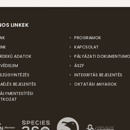
OS LINKEK
NK
PROGRAMOK
INK
KAPCSOLAT
RDEKŰ ADATOK
PÁLYÁZATI DOKUMENTUM
VÉDELEM
ÁSZF
SZÜGYINTÉZÉS
INTEGRITÁS BEJELENTÉS
ZAÉLÉS BEJELENTÉS
OKTATÁSI ANYAGOK
ÁLYMENTESÍTÉSI
ATKOZAT