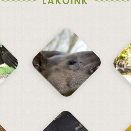
LAKÓINK