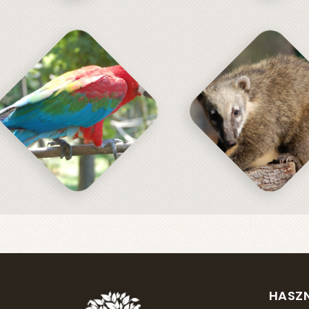
HASZN