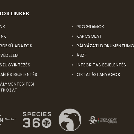
OS LINKEK
NK
PROGRAMOK
INK
KAPCSOLAT
RDEKŰ ADATOK
PÁLYÁZATI DOKUMENTUM
VÉDELEM
ÁSZF
SZÜGYINTÉZÉS
INTEGRITÁS BEJELENTÉS
ZAÉLÉS BEJELENTÉS
OKTATÁSI ANYAGOK
ÁLYMENTESÍTÉSI
ATKOZAT