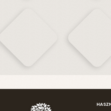
HASZN